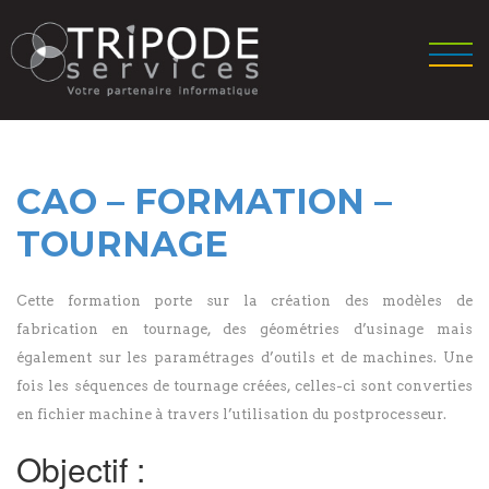
CAO – FORMATION –
TOURNAGE
Cette formation porte sur la création des modèles de
fabrication en tournage, des géométries d’usinage mais
également sur les paramétrages d’outils et de machines. Une
fois les séquences de tournage créées, celles-ci sont converties
en fichier machine à travers l’utilisation du postprocesseur.
Objectif :