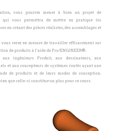
ation, vous pourrez mener à bien un projet de
 qui vous permettra de mettre en pratique les
es en créant des pièces réalistes, des assemblages et
, vous serez en mesure de travailler efficacement sur
ption de produits à l’aide de Pro/ENGINEER®.
 aux ingénieurs Produit, aux dessinateurs, aux
iels et aux concepteurs de systèmes routés ayant une
tude de produits et de leurs modes de conception.
en que celle-ci constitue un plus pour ce cours.