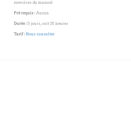
exercices du manuel
Pré requis :
Aucun
Durée :
5 jours, soit 35 heures
Tarif :
Nous consulter