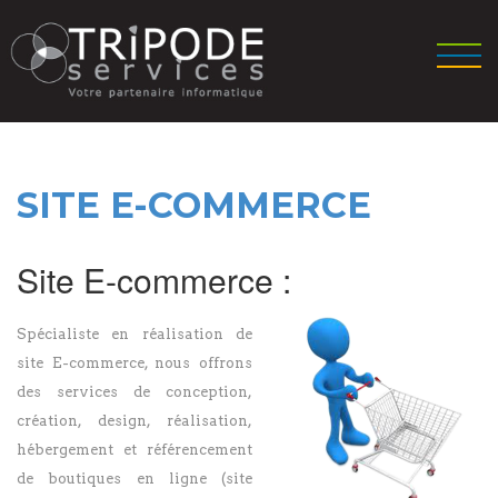
SITE E-COMMERCE
Site E-commerce :
Spécialiste en réalisation de
site E-commerce, nous offrons
des services de conception,
création, design, réalisation,
hébergement et référencement
de boutiques en ligne (site