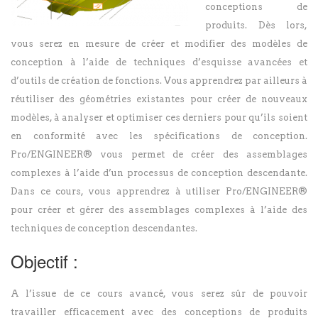
conceptions de
produits. Dès lors,
vous serez en mesure de créer et modifier des modèles de
conception à l’aide de techniques d’esquisse avancées et
d’outils de création de fonctions. Vous apprendrez par ailleurs à
réutiliser des géométries existantes pour créer de nouveaux
modèles, à analyser et optimiser ces derniers pour qu’ils soient
en conformité avec les spécifications de conception.
Pro/ENGINEER® vous permet de créer des assemblages
complexes à l’aide d’un processus de conception descendante.
Dans ce cours, vous apprendrez à utiliser Pro/ENGINEER®
pour créer et gérer des assemblages complexes à l’aide des
techniques de conception descendantes.
Objectif :
A l’issue de ce cours avancé, vous serez sûr de pouvoir
travailler efficacement avec des conceptions de produits