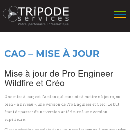
CAO – MISE À JOUR
Mise à jour de Pro Engineer
Wildfire et Créo
Une mise à jour, est l’action qui consiste à mettre « à jour », ou
bien « à niveau », une version de Pro Engineer et Créo. Le but
étant de passer d’une version antérieure à une version
supérieure.
C’est opération consiste dans un premier temps à sauvegarder