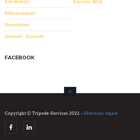
Site Mobile
Services Web
Référencement
Newsletters
Intranet – Extranet
FACEBOOK
Copyright Ⓒ Tripode-Services 2022. -
Mentions légale