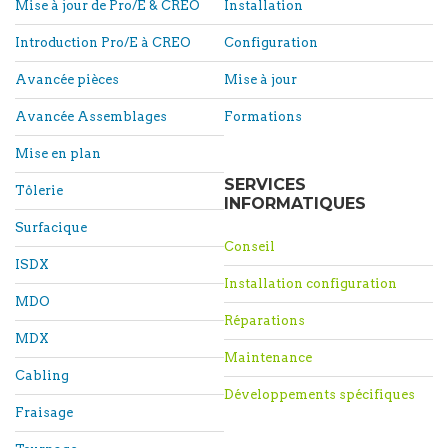
Mise à jour de Pro/E & CREO
Installation
Introduction Pro/E à CREO
Configuration
Avancée pièces
Mise à jour
Avancée Assemblages
Formations
Mise en plan
SERVICES
Tôlerie
INFORMATIQUES
Surfacique
Conseil
ISDX
Installation configuration
MDO
Réparations
MDX
Maintenance
Cabling
Développements spécifiques
Fraisage