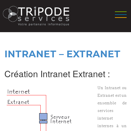
INTRANET – EXTRANET
Création Intranet Extranet :
Un Intranet ou
Extranet est un
ensemble de
services
internet
internes à un